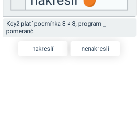
Když platí podmínka 8 ≠ 8, program _
pomeranč.
nakreslí
nenakreslí