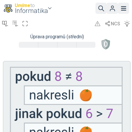
Umíme
to
Informatika
Úprava programů (střední)