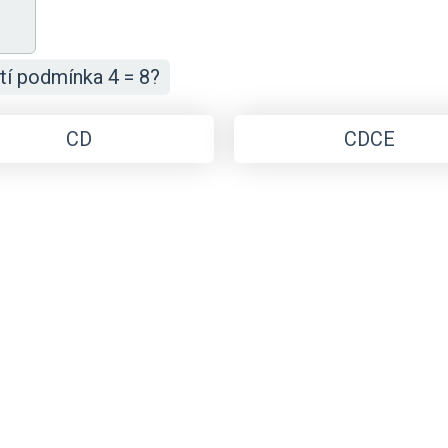
tí podmínka 4 = 8?
CD
CDCE