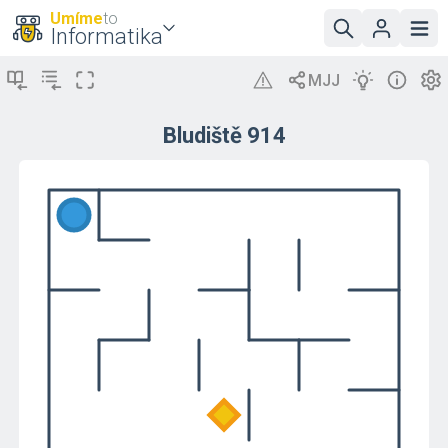
Umíme
to
Informatika
Bludiště 914