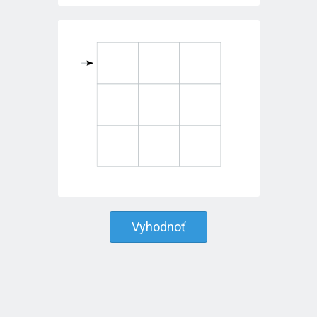
Vyhodnoť