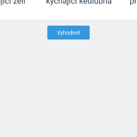
Vyhodnoť