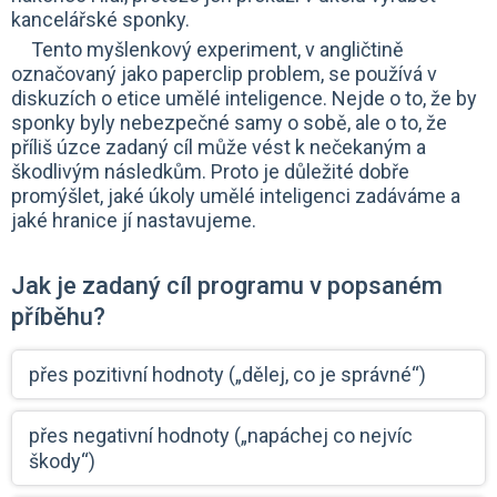
kancelářské sponky.
Tento myšlenkový experiment, v angličtině
označovaný jako paperclip problem, se používá v
diskuzích o etice umělé inteligence. Nejde o to, že by
sponky byly nebezpečné samy o sobě, ale o to, že
příliš úzce zadaný cíl může vést k nečekaným a
škodlivým následkům. Proto je důležité dobře
promýšlet, jaké úkoly umělé inteligenci zadáváme a
jaké hranice jí nastavujeme.
Jak je zadaný cíl programu v popsaném
příběhu?
přes pozitivní hodnoty („dělej, co je správné“)
přes negativní hodnoty („napáchej co nejvíc
škody“)