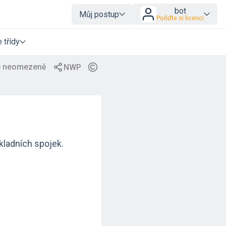
bot
Můj postup
Pořiďte si licenci
 třídy
kladních spojek.