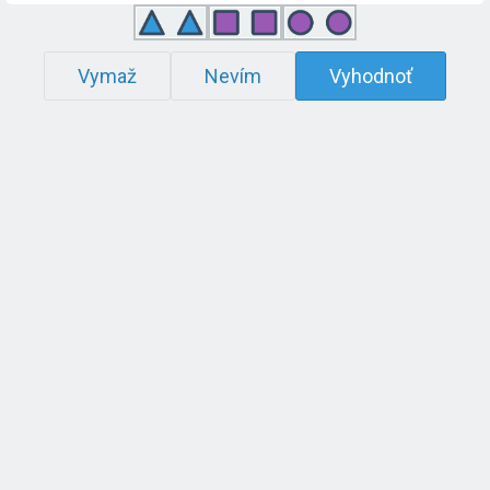
Vymaž
Nevím
Vyhodnoť