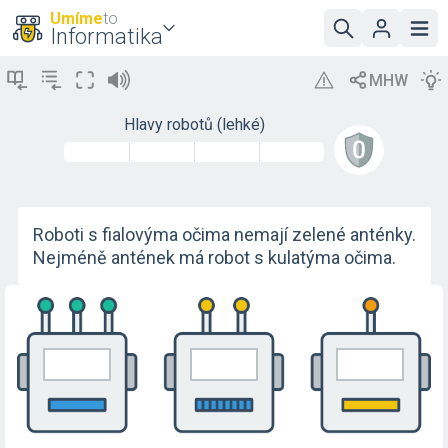
Umíme
to
Informatika
Hlavy robotů (lehké)
Roboti s fialovýma očima nemají zelené anténky.
Nejméně antének má robot s kulatýma očima.