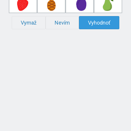
Vymaž
Nevím
Vyhodnoť