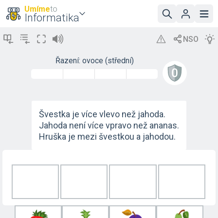
Umíme
to
Informatika
Řazení: ovoce (střední)
Švestka je více vlevo než jahoda.
Jahoda není více vpravo než ananas.
Hruška je mezi švestkou a jahodou.