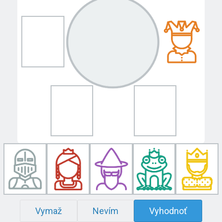
Vymaž
Nevím
Vyhodnoť