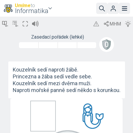
Umíme
to
Informatika
Zasedací pořádek (lehké)
Kouzelník sedí naproti žábě.
Princezna a žába sedí vedle sebe.
Kouzelník sedí mezi dvěma muži.
Naproti mořské panně sedí někdo s korunkou.