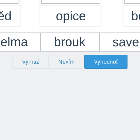
Vymaž
Nevím
Vyhodnoť