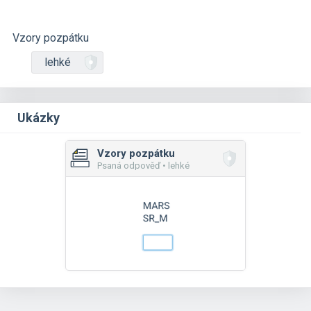
Vzory pozpátku
lehké
Ukázky
Vzory pozpátku
Psaná odpověď • lehké