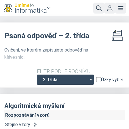
Umíme
to
Informatika
Psaná odpověď – 2. třída
Cvičení, ve kterém zapisujete odpověď na
klávesnici.
FILTR PODLE ROČNÍKU
Úzký výběr
Algoritmické myšlení
Rozpoznávání vzorů
Stejné vzory