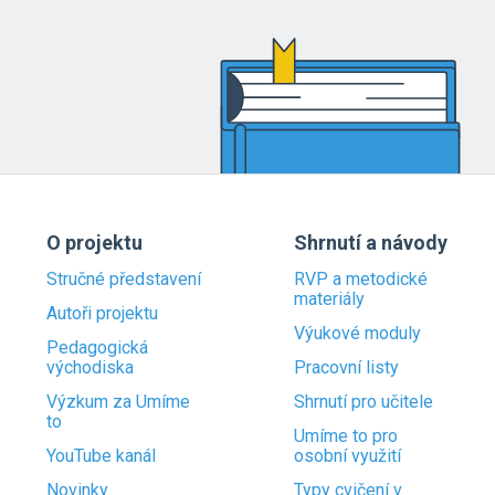
O projektu
Shrnutí a návody
Stručné představení
RVP a metodické
materiály
Autoři projektu
Výukové moduly
Pedagogická
východiska
Pracovní listy
Výzkum za Umíme
Shrnutí pro učitele
to
Umíme to pro
YouTube kanál
osobní využití
Novinky
Typy cvičení v