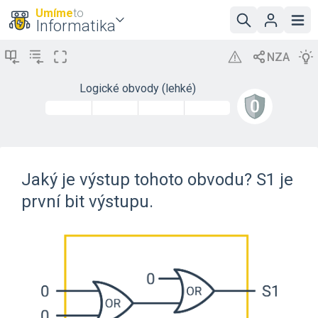
Umíme
to
Informatika
Logické obvody (lehké)
Jaký je výstup tohoto obvodu? S1 je
první bit výstupu.