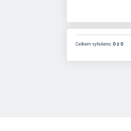
Celkem vyřešeno:
0 z 0