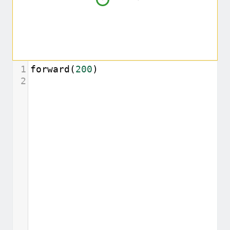
1
forward
(
200
)
2