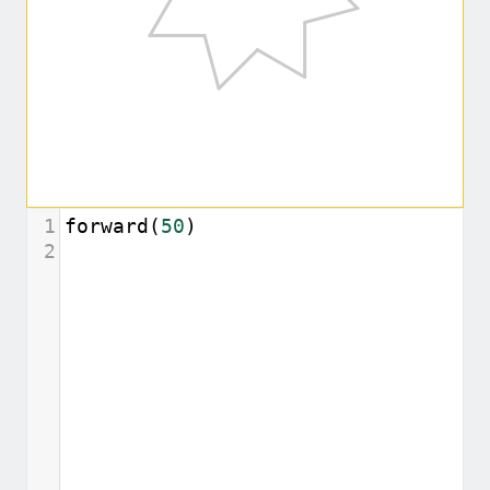
1
forward
(
50
)
2