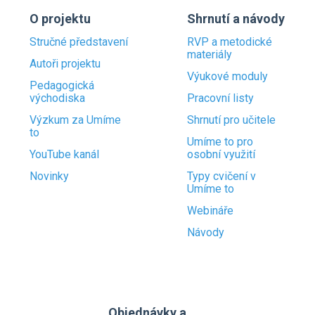
O projektu
Shrnutí a návody
Stručné představení
RVP a metodické
materiály
Autoři projektu
Výukové moduly
Pedagogická
východiska
Pracovní listy
Výzkum za Umíme
Shrnutí pro učitele
to
Umíme to pro
YouTube kanál
osobní využití
Novinky
Typy cvičení v
Umíme to
Webináře
Návody
Objednávky a