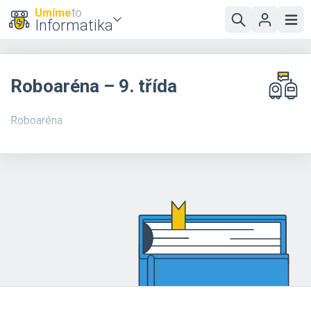
Umíme
to
Informatika
Roboaréna – 9. třída
Roboaréna