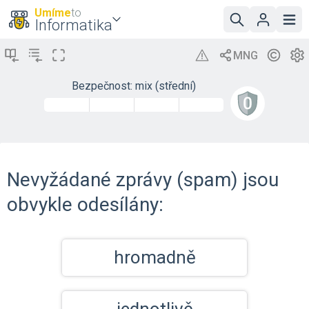
Umíme
to
Informatika
Bezpečnost: mix (střední)
Nevyžádané zprávy (spam) jsou
obvykle odesílány:
hromadně