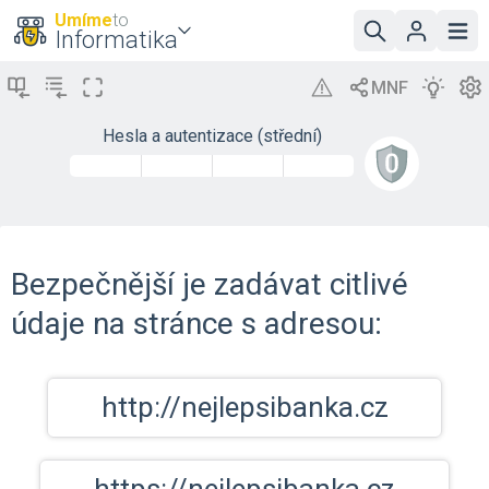
Umíme
to
Informatika
Hesla a autentizace (střední)
Bezpečnější je zadávat citlivé
údaje na stránce s adresou:
http://nejlepsibanka.cz