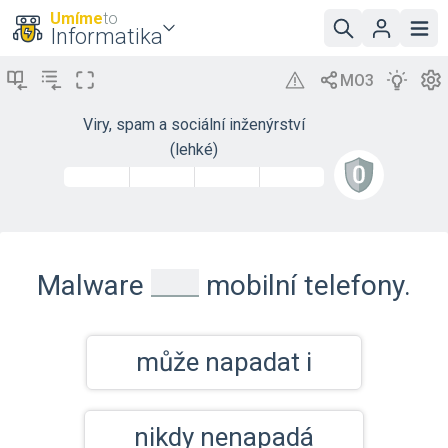
Umíme
to
Informatika
Viry, spam a sociální inženýrství
(lehké)
_
Malware
mobilní telefony.
může napadat i
nikdy nenapadá