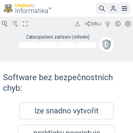
Umíme
to
Informatika
Zabezpečení zařízení (střední)
Software bez bezpečnostních
chyb:
lze snadno vytvořit