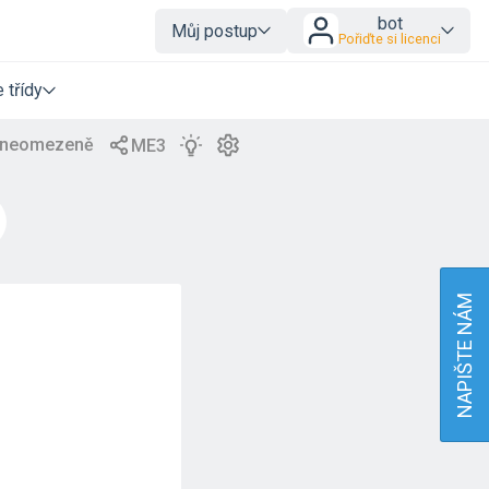
bot
Můj postup
Pořiďte si licenci
 třídy
NAPIŠTE NÁM