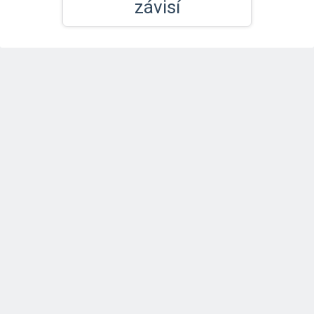
závisí