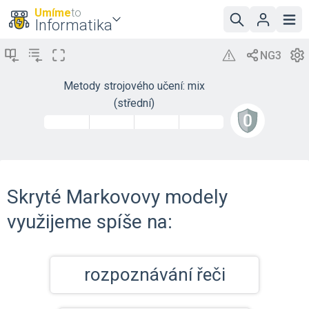
Umíme
to
Informatika
Metody strojového učení: mix
(střední)
Skryté Markovovy modely
využijeme spíše na:
rozpoznávání řeči