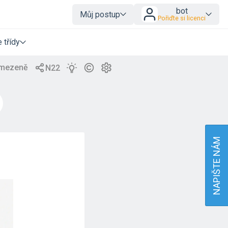
bot
Můj postup
Pořiďte si licenci
 třídy
NAPIŠTE NÁM