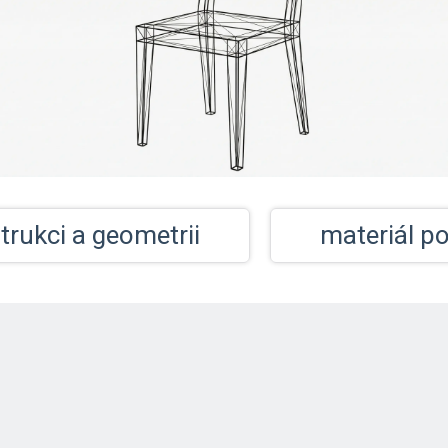
trukci a geometrii
materiál p