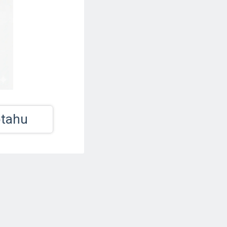
otahu