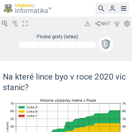
Umíme
to
Informatika
Plošné grafy (lehké)
Na které lince byo v roce 2020 víc
stanic?