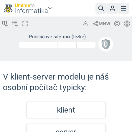
Umíme
to
Informatika
Počítačové sítě: mix (těžké)
V klient-server modelu je náš
osobní počítač typicky:
klient