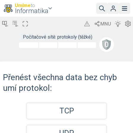
Umíme
to
Informatika
Počítačové sítě: protokoly (těžké)
Přenést všechna data bez chyb
umí protokol:
TCP