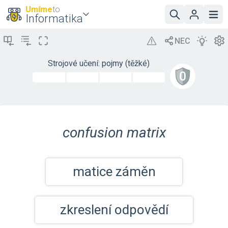
Umíme
to
Informatika
Strojové učení: pojmy (těžké)
confusion matrix
matice záměn
zkreslení odpovědí