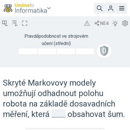
Umíme
to
Informatika
Pravděpodobnost ve strojovém
učení (střední)
Skryté Markovovy modely
umožňují odhadnout polohu
robota na základě dosavadních
_
měření, která
obsahovat šum.