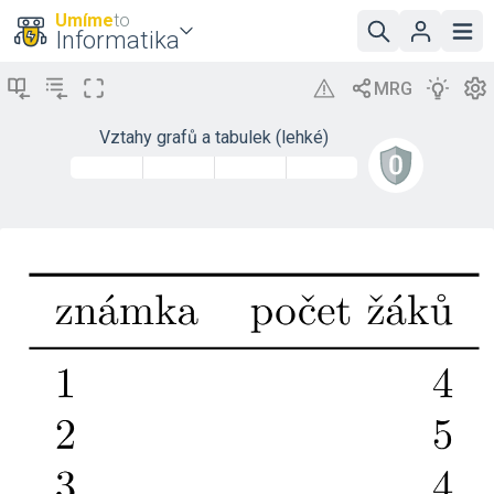
Umíme
to
Informatika
Vztahy grafů a tabulek (lehké)