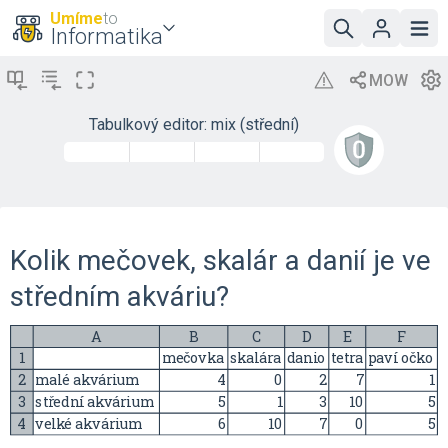
Umíme
to
Informatika
Tabulkový editor: mix (střední)
Kolik mečovek, skalár a danií je ve
středním akváriu?