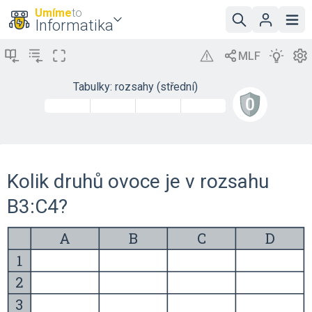
Umíme
to
Informatika
Tabulky: rozsahy (střední)
Kolik druhů ovoce je v rozsahu
B3:C4?