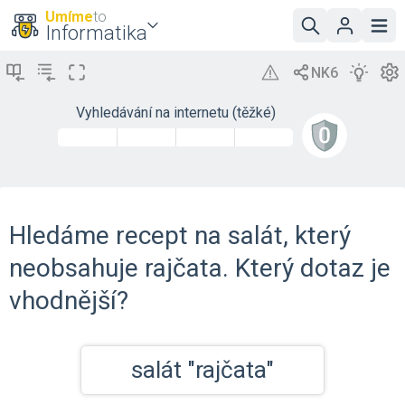
Umíme
to
Informatika
Vyhledávání na internetu (těžké)
Hledáme recept na salát, který
neobsahuje rajčata. Který dotaz je
vhodnější?
salát "rajčata"