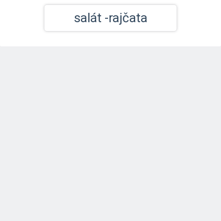
salát -rajčata