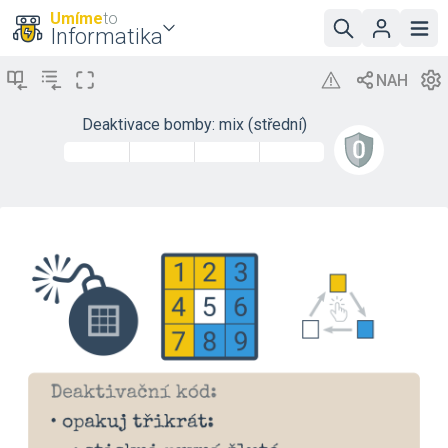
Umíme
to
Informatika
Deaktivace bomby: mix (střední)