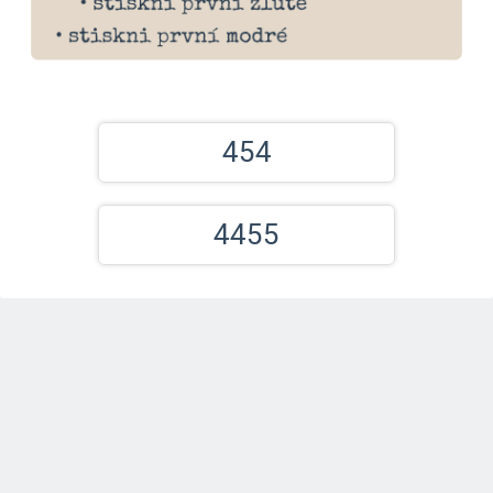
454
4455