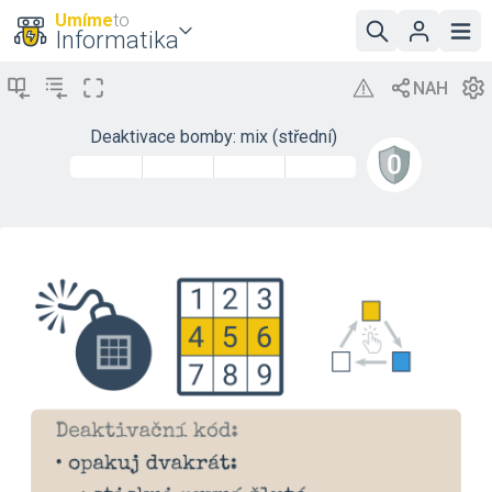
Umíme
to
Informatika
Deaktivace bomby: mix (střední)