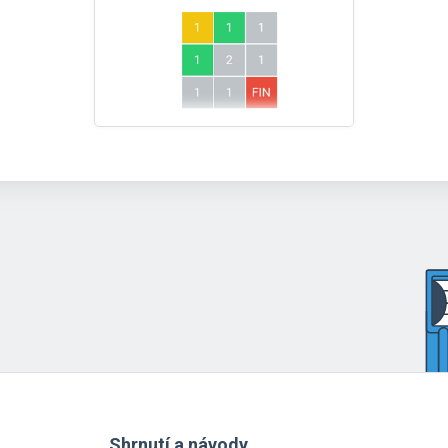
Shrnutí a návody