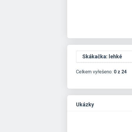
Skákačka: lehké
Celkem vyřešeno:
0 z 24
Ukázky