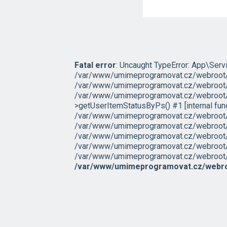
Fatal error
: Uncaught TypeError: App\Servi
/var/www/umimeprogramovat.cz/webroot/sr
/var/www/umimeprogramovat.cz/webroot/s
/var/www/umimeprogramovat.cz/webroot/s
>getUserItemStatusByPs() #1 [internal fu
/var/www/umimeprogramovat.cz/webroot/sr
/var/www/umimeprogramovat.cz/webroot/s
/var/www/umimeprogramovat.cz/webroot/src
/var/www/umimeprogramovat.cz/webroot/ex
/var/www/umimeprogramovat.cz/webroot/inde
/var/www/umimeprogramovat.cz/webro