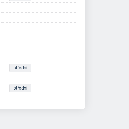
střední
střední