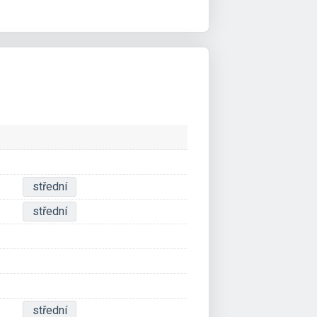
střední
střední
střední