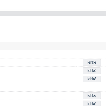
lehké
lehké
lehké
lehké
lehké