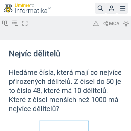
Umíme
to
Informatika
Nejvíc dělitelů
Hledáme čísla, která mají co nejvíce
přirozených dělitelů. Z čísel do 50 je
to číslo 48, které má 10 dělitelů.
Které z čísel menších než 1000 má
nejvíce dělitelů?