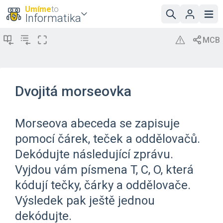
Umíme
to
Informatika
Dvojitá morseovka
Morseova abeceda se zapisuje
pomocí čárek, teček a oddělovačů.
Dekódujte následující zprávu.
Vyjdou vám písmena T, C, O, která
kódují tečky, čárky a oddělovače.
Výsledek pak ještě jednou
dekódujte.