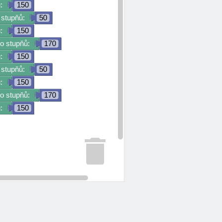
:
150
 stupňů:
50
:
150
o stupňů:
170
:
150
 stupňů:
50
:
150
o stupňů:
170
:
150