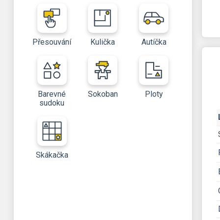
Přesouvání
Kulička
Autíčka
Barevné
Sokoban
Ploty
sudoku
Skákačka