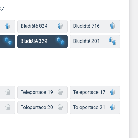
ny.
Bludiště 824
Bludiště 716
Bludiště 329
Bludiště 201
2
Teleportace 19
Teleportace 17
6
Teleportace 20
Teleportace 21