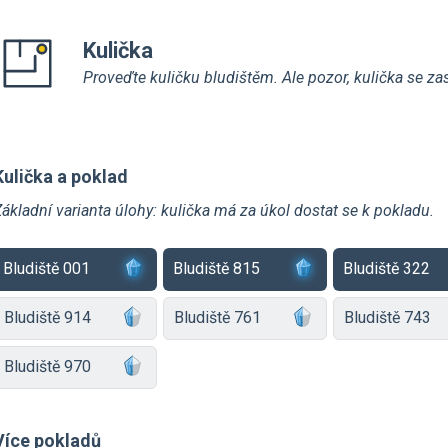
Kulička
Proveďte kuličku bludištěm. Ale pozor, kulička se zas
Kulička a poklad
ákladní varianta úlohy: kulička má za úkol dostat se k pokladu.
Bludiště 001
Bludiště 815
Bludiště 322
Bludiště 914
Bludiště 761
Bludiště 743
Bludiště 970
Více pokladů