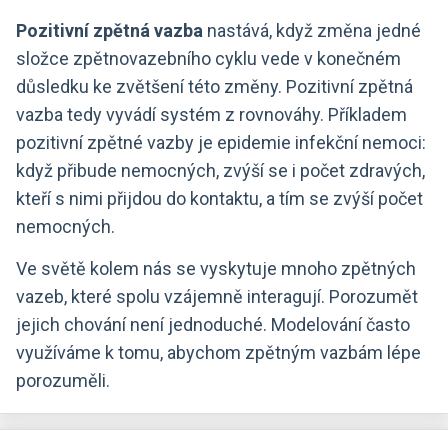
Pozitivní zpětná vazba
nastává, když změna jedné
složce zpětnovazebního cyklu vede v konečném
důsledku ke zvětšení této změny. Pozitivní zpětná
vazba tedy vyvádí systém z rovnováhy. Příkladem
pozitivní zpětné vazby je epidemie infekční nemoci:
když přibude nemocných, zvýší se i počet zdravých,
kteří s nimi přijdou do kontaktu, a tím se zvýší počet
nemocných.
Ve světě kolem nás se vyskytuje mnoho zpětných
vazeb, které spolu vzájemně interagují. Porozumět
jejich chování není jednoduché. Modelování často
využíváme k tomu, abychom zpětným vazbám lépe
porozuměli.