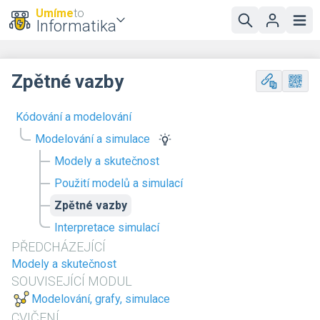
Umíme
to
Informatika
Zpětné vazby
Kódování a modelování
Modelování a simulace
Modely a skutečnost
Použití modelů a simulací
Zpětné vazby
Interpretace simulací
PŘEDCHÁZEJÍCÍ
Modely a skutečnost
SOUVISEJÍCÍ MODUL
Modelování, grafy, simulace
CVIČENÍ