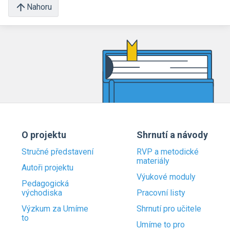
Nahoru
O projektu
Shrnutí a návody
Stručné představení
RVP a metodické
materiály
Autoři projektu
Výukové moduly
Pedagogická
východiska
Pracovní listy
Výzkum za Umíme
Shrnutí pro učitele
to
Umíme to pro