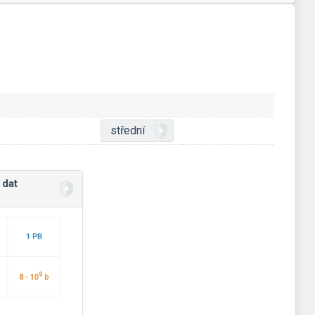
střední
 dat