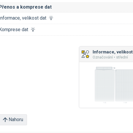
Přenos a komprese dat
Informace, velikost dat
Komprese dat
Informace, velikost
Označování • střední
Nahoru