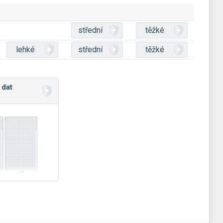
střední
těžké
lehké
střední
těžké
 dat