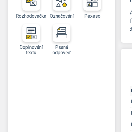
Rozhodovačka
Označování
Pexeso
Doplňování
Psaná
textu
odpověď