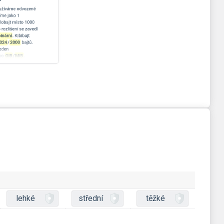
lehké
střední
těžké