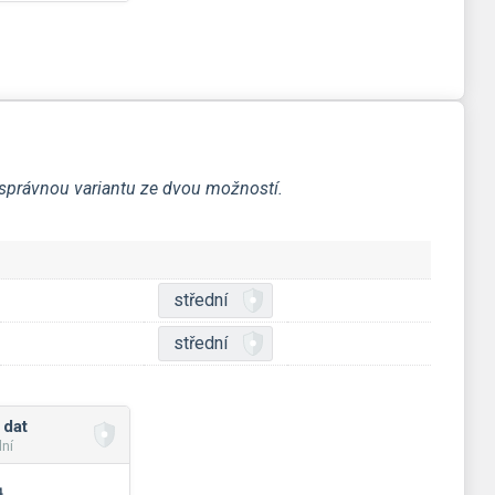
a správnou variantu ze dvou možností.
střední
střední
 dat
dní