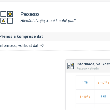
Pexeso
Hledání dvojic, které k sobě patří.
Přenos a komprese dat
Informace, velikost dat
Informace, velikost
Pexeso • střední