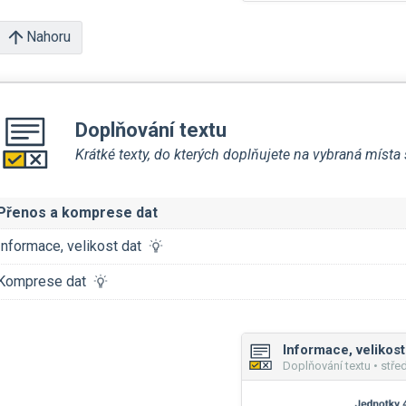
Nahoru
Doplňování textu
Krátké texty, do kterých doplňujete na vybraná míst
Přenos a komprese dat
Informace, velikost dat
Komprese dat
Informace, velikost
Doplňování textu • stře