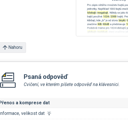
Nahoru
Psaná odpověď
Cvičení, ve kterém píšete odpověď na klávesnici.
Přenos a komprese dat
Informace, velikost dat