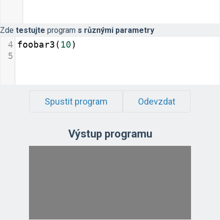
Zde
testujte
program
s různými parametry
4
foobar3
(
10
)
5
Spustit program
Odevzdat
Výstup programu