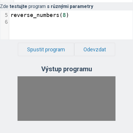
Zde
testujte
program
s různými parametry
5
reverse_numbers
(
8
)
6
Spustit program
Odevzdat
Výstup programu