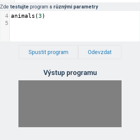
Zde
testujte
program
s různými parametry
4
animals
(
3
)
5
Spustit program
Odevzdat
Výstup programu