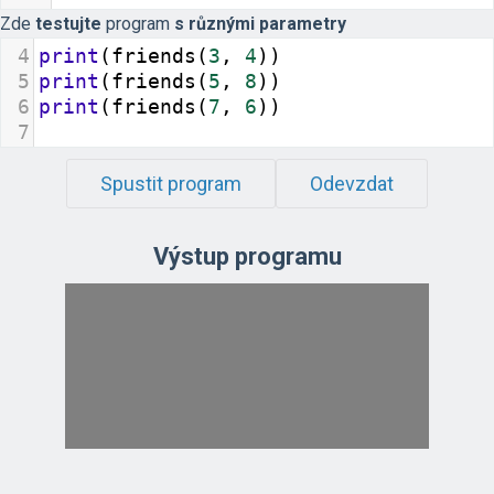
Zde
testujte
program
s různými parametry
4
print
(
friends
(
3
, 
4
))
5
print
(
friends
(
5
, 
8
))
6
print
(
friends
(
7
, 
6
))
7
Spustit program
Odevzdat
Výstup programu