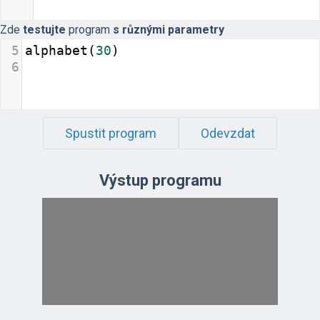
Zde
testujte
program
s různými parametry
5
alphabet
(
30
)
6
Spustit program
Odevzdat
Výstup programu